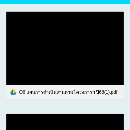
O6 แผนการดำเนินงานตามโครงการฯ ปี68(1).pdf