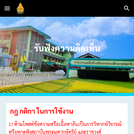
Skip to main content
Skip to navigation
รับฟังความคิดเห็น
กฎ กติกา ในการใช้งาน
1) ห้ามโพสต์ข้อความหรือเนื้อหาอันเป็นการวิพากษ์วิจารณ์
หรือพาดพิงสถาบันพระมหากษัตริย์ และราชวงศ์