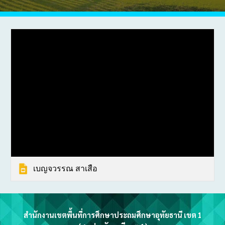
เบญจวรรณ สาเสือ
สำนักงานเขตพื้นที่การศึกษาประถมศึกษาอุทัยธานี เขต 1