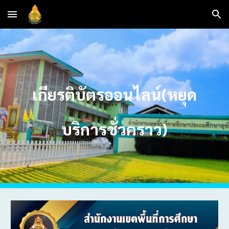
Skip to main content
Skip to navigation
เกียรติบัตรออนไลน์(หยุด
บริการชั่วคราว)